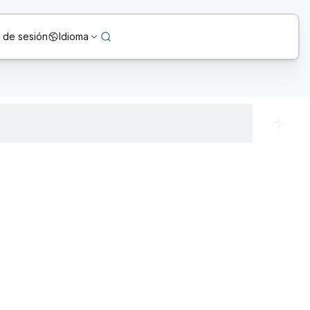
o de sesión
Idioma