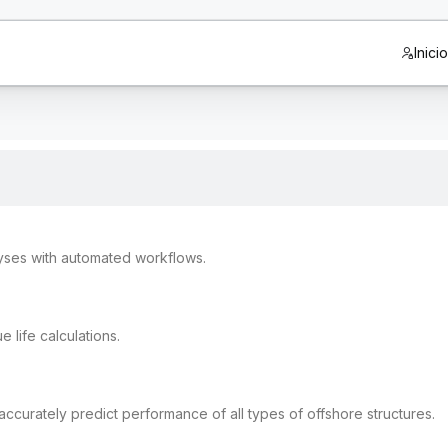
Inici
lyses with automated workflows.
 life calculations.
curately predict performance of all types of offshore structures.