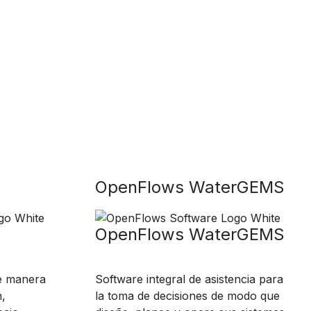
OpenFlows WaterGEMS
OpenFlows WaterGEMS
e manera
Software integral de asistencia para
n,
la toma de decisiones de modo que