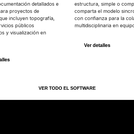
ocumentación detallados e
estructura, simple o compl
para proyectos de
comparta el modelo sincr
que incluyen topografía,
con confianza para la co
rvicios públicos
multidisciplinaria en equip
s y visualización en
Ver detalles
alles
VER TODO EL SOFTWARE