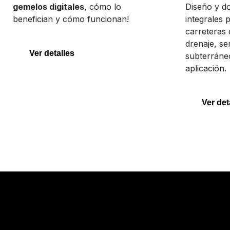
gemelos digitales
, cómo lo
Diseño y d
benefician y cómo funcionan!
integrales 
carreteras 
drenaje, se
Ver detalles
subterráneo
aplicación.
Ver det