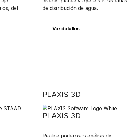
bajo
diseñe, planee y opere sus sistemas
los, del
de distribución de agua.
Ver detalles
PLAXIS 3D
PLAXIS 3D
Realice poderosos análisis de