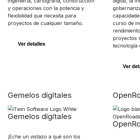
ingeniería, cartografía, construcción
digital, la i
y operaciones con la potencia y
gobernanza
flexibilidad que necesita para
capacidade
proyectos de cualquier tamaño.
curso de in
rendimiento
proyectos 
Ver detalles
tecnología 
Ver det
Gemelos digitales
OpenRo
Gemelos digitales
OpenRo
¡Eche un vistazo a qué son los