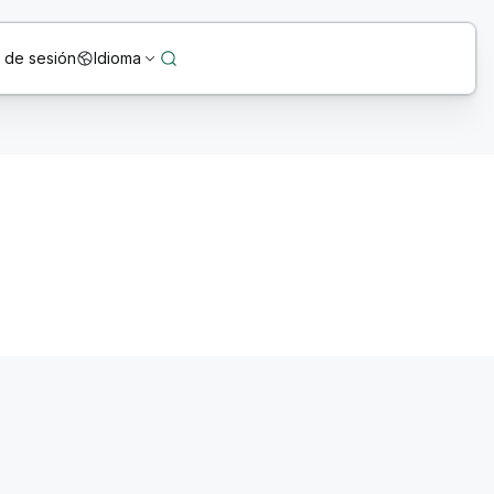
o de sesión
Idioma