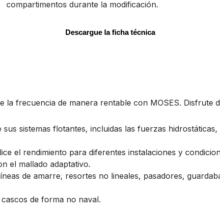
compartimentos durante la modificación.
Descargue la ficha técnica
o de la frecuencia de manera rentable con MOSES. Disfrute
us sistemas flotantes, incluidas las fuerzas hidrostáticas,
ice el rendimiento para diferentes instalaciones y condicio
n el mallado adaptativo.
, líneas de amarre, resortes no lineales, pasadores, guard
 cascos de forma no naval.