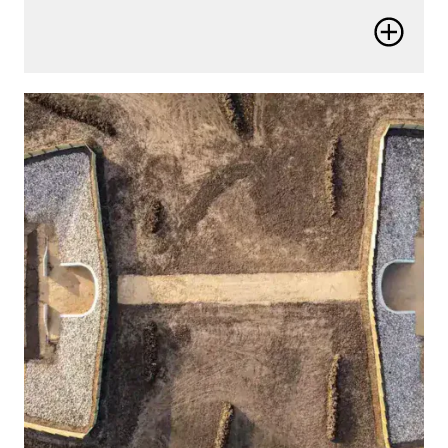
Avance más
Aumente la productividad, mejore el rendimiento y
supere la escasez de recursos y habilidades para
obtener mejores resultados.
Comprenda el contexto completo
Tome decisiones mejor fundamentadas al
comprender los activos en su contexto completo,
tanto en superficie como en el subsuelo, y a cualquier
escala.
Construya una mejor infraestructura
Mejore los flujos de trabajo de diseño, construcción y
operaciones para lograr una infraestructura más
sostenible y resiliente.