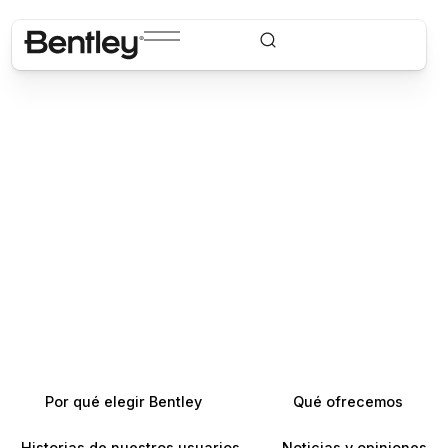
Por qué elegir Bentley
Qué ofrecemos
Historias de nuestros usuarios
Noticias y opiniones