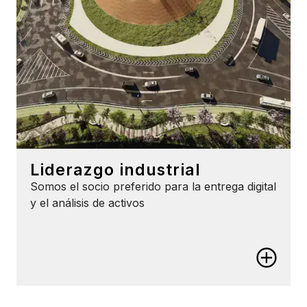
analiza sus activos con nuestras capacidades
geoespaciales en 3D.
Liderazgo industrial
Somos el socio preferido para la entrega digital
y el análisis de activos
Liderazgo industrial
No quede atrapado
Aproveche los estándares abiertos, las tecnologías
de código abierto y las API abiertas, para que los
datos fluyan sin interrupciones a través de su