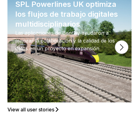
SPL Powerlines UK optimiza
los flujos de trabajo digitales
multidisciplinarios
Las aplicaciones de Bentley ayudaron a
mejorar la colaboración y la calidad de los
datos en un proyecto en expansión
View all user stories