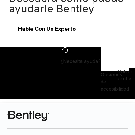
ayudarle Bentley
Hable Con Un Experto
¿Necesita ayuda?
Volver
Opciones
arriba
de
accesibilidad