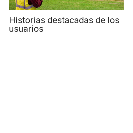
L
Historias destacadas de los
usuarios
A
Y
V