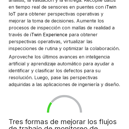
análisis, la validación y la entrega. Recopile datos
en tiempo real de sensores en puentes con
iTwin
IoT
para obtener perspectivas operativas y
mejorar la toma de decisiones. Aumente los
procesos de inspección con mallas de realidad a
través de
iTwin Experience
para obtener
perspectivas operativas, virtualizar las
inspecciones de rutina y optimizar la colaboración.
Aproveche los últimos avances en inteligencia
artificial y aprendizaje automático para ayudar a
identificar y clasificar los defectos para su
resolución. Luego, pase las perspectivas
adquiridas a las aplicaciones de ingeniería y diseño.
Tres formas de mejorar los flujos
de trabajo de monitoreo de