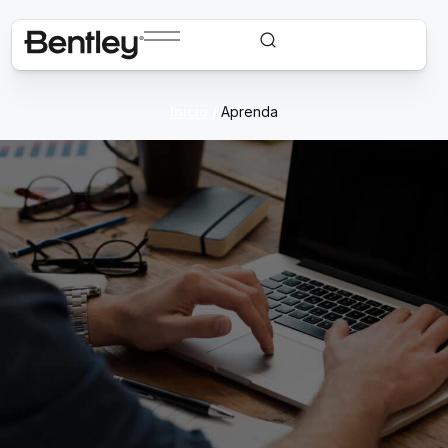
Inicio
/
Aprenda