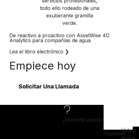
De reactivo a proactivo con AssetWise 4D
Analytics para compañías de agua
Lea el libro electrónico
❯
Empiece hoy
Solicitar Una Llamada
¿Necesita ayuda?
Volver
Opciones
arriba