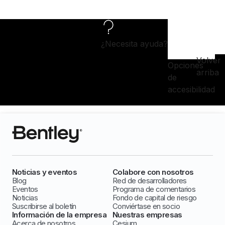
¿Necesita ayuda?
Volver
Opciones
arriba
de
accesibilidad
Noticias y eventos
Colabore con nosotros
Blog
Red de desarrolladores
Eventos
Programa de comentarios
Noticias
Fondo de capital de riesgo
Suscribirse al boletín
Conviértase en socio
Información de la empresa
Nuestras empresas
Acerca de nosotros
Cesium