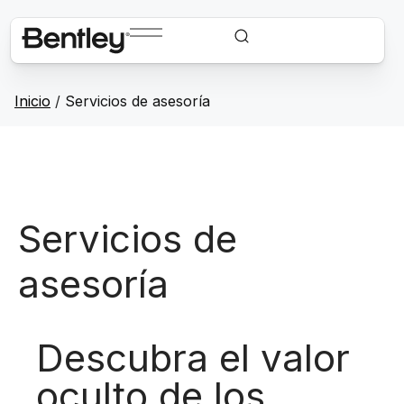
Inicio
/
Servicios de asesoría
Servicios de
asesoría
Descubra el valor
oculto de los