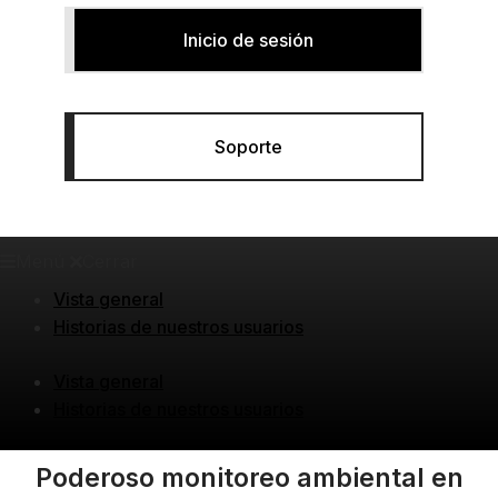
Inicio de sesión
Soporte
Menú
Cerrar
Vista general
Historias de nuestros usuarios
Vista general
Historias de nuestros usuarios
Poderoso monitoreo ambiental en