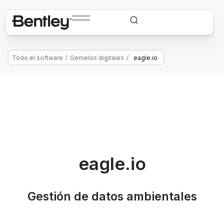
Todo el software
/
Gemelos digitales
/
eagle.io
eagle.io
Gestión de datos ambientales