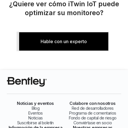
¿Quiere ver cómo iTwin IoT puede
optimizar su monitoreo?
Hable con un experto
Noticias y eventos
Colabore con nosotros
Blog
Red de desarrolladores
Eventos
Programa de comentarios
Noticias
Fondo de capital de riesgo
Suscribirse al boletín
Conviértase en socio
Información de la empresa
Nuestras empresas