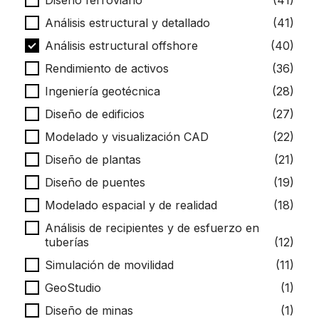
Diseño ferroviario
(41)
Análisis estructural y detallado
(41)
Análisis estructural offshore
(40)
Rendimiento de activos
(36)
Ingeniería geotécnica
(28)
Diseño de edificios
(27)
Modelado y visualización CAD
(22)
Diseño de plantas
(21)
Diseño de puentes
(19)
Modelado espacial y de realidad
(18)
Análisis de recipientes y de esfuerzo en
tuberías
(12)
Simulación de movilidad
(11)
GeoStudio
(1)
Diseño de minas
(1)