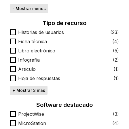
- Mostrar menos
Tipo de recurso
Tipo de recurso
Historias de usuarios
(23)
Ficha técnica
(4)
Libro electrónico
(5)
Infografía
(2)
Artículo
(1)
Hoja de respuestas
(1)
+ Mostrar 3 más
Software destacado
Software destacado
ProjectWise
(3)
MicroStation
(4)