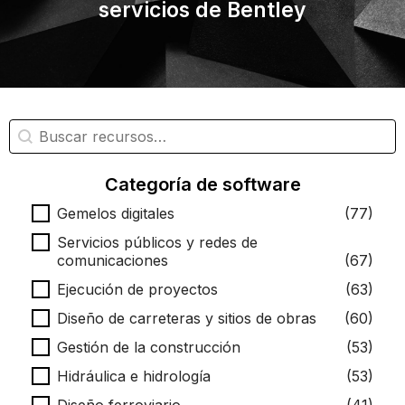
servicios de Bentley
Búsqueda de recursos
Buscar contenido
Categoría de software
Categoría de software
Gemelos digitales
(77)
Servicios públicos y redes de
comunicaciones
(67)
Ejecución de proyectos
(63)
Diseño de carreteras y sitios de obras
(60)
Gestión de la construcción
(53)
Hidráulica e hidrología
(53)