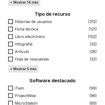
+ Mostrar 14 más
Tipo de recurso
Tipo de recurso
Historias de usuarios
(312)
Ficha técnica
(121)
Libro electrónico
(102)
Infografía
(32)
Artículo
(28)
Hoja de respuestas
(22)
+ Mostrar 5 más
Software destacado
Software destacado
iTwin
(99)
ProjectWise
(96)
MicroStation
(89)