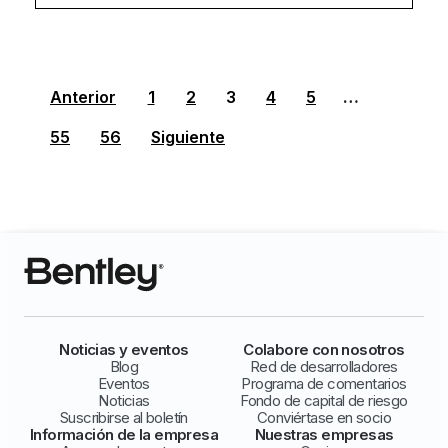
Anterior
1
2
3
4
5
…
55
56
Siguiente
Noticias y eventos
Colabore con nosotros
Blog
Red de desarrolladores
Eventos
Programa de comentarios
Noticias
Fondo de capital de riesgo
Suscribirse al boletín
Conviértase en socio
Información de la empresa
Nuestras empresas