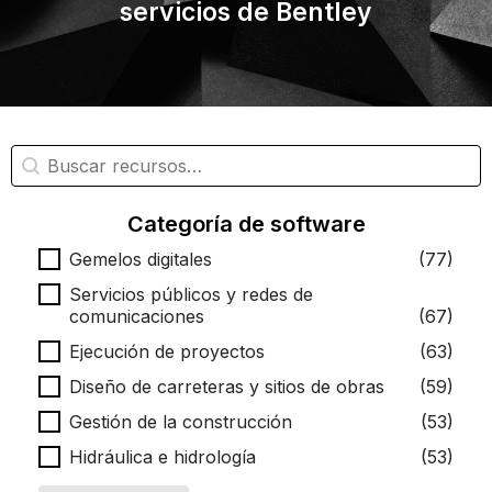
servicios de Bentley
Búsqueda de recursos
Buscar contenido
Categoría de software
Categoría de software
Gemelos digitales
(77)
Servicios públicos y redes de
comunicaciones
(67)
Ejecución de proyectos
(63)
Diseño de carreteras y sitios de obras
(59)
Gestión de la construcción
(53)
Hidráulica e hidrología
(53)