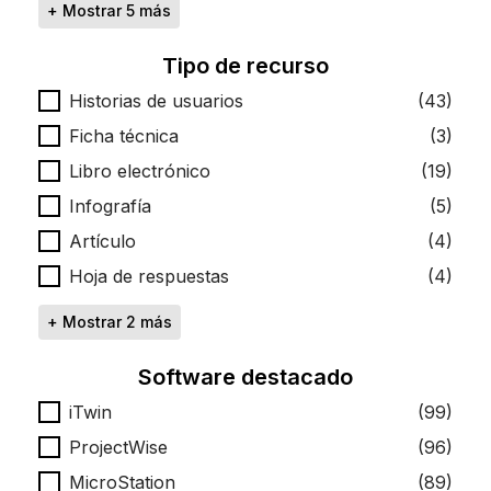
+ Mostrar 5 más
Tipo de recurso
Tipo de recurso
Historias de usuarios
(43)
Ficha técnica
(3)
Libro electrónico
(19)
Infografía
(5)
Artículo
(4)
Hoja de respuestas
(4)
+ Mostrar 2 más
Software destacado
Software destacado
iTwin
(99)
ProjectWise
(96)
MicroStation
(89)