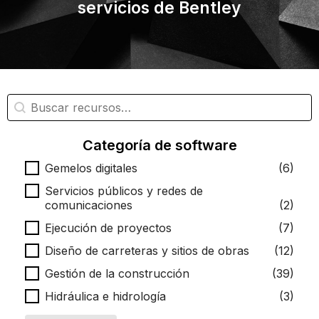
servicios de Bentley
Búsqueda de recursos
Buscar contenido
Categoría de software
Categoría de software
Gemelos digitales
(6)
Servicios públicos y redes de
comunicaciones
(2)
Ejecución de proyectos
(7)
Diseño de carreteras y sitios de obras
(12)
Gestión de la construcción
(39)
Hidráulica e hidrología
(3)