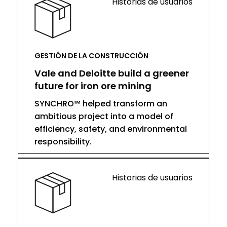
Historias de usuarios
GESTIÓN DE LA CONSTRUCCIÓN
Vale and Deloitte build a greener
future for iron ore mining
SYNCHRO™ helped transform an
ambitious project into a model of
efficiency, safety, and environmental
responsibility.
Historias de usuarios