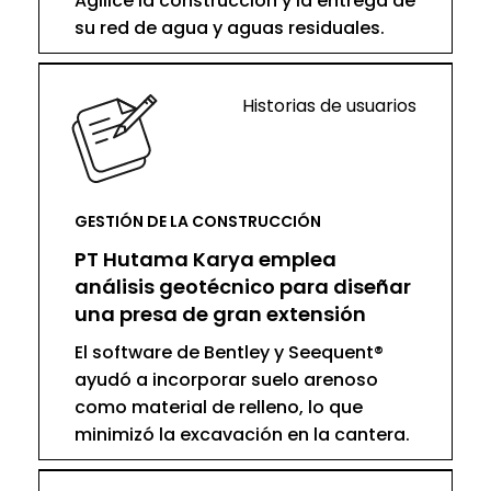
Agilice la construcción y la entrega de
su red de agua y aguas residuales.
Historias de usuarios
GESTIÓN DE LA CONSTRUCCIÓN
PT Hutama Karya emplea
análisis geotécnico para diseñar
una presa de gran extensión
El software de Bentley y Seequent®
ayudó a incorporar suelo arenoso
como material de relleno, lo que
minimizó la excavación en la cantera.