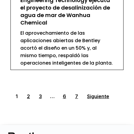
Engineering Technology ejecuta
el proyecto de desalinización de
agua de mar de Wanhua
Chemical
El aprovechamiento de las
aplicaciones abiertas de Bentley
acortó el diseño en un 50% y, al
mismo tiempo, respaldó las
operaciones inteligentes de la planta.
1
2
3
…
6
7
Siguiente