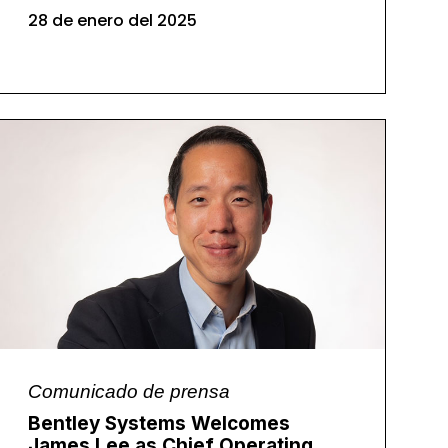
28 de enero del 2025
Comunicado de prensa
Bentley Systems Welcomes
James Lee as Chief Operating