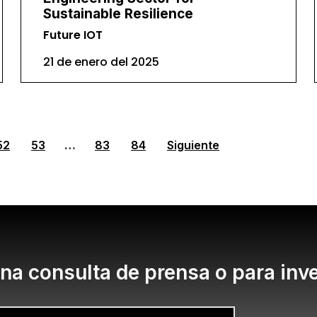
Sustainable Resilience
Future IOT
21 de enero del 2025
52
53
…
83
84
Siguiente
na consulta de prensa o para inv