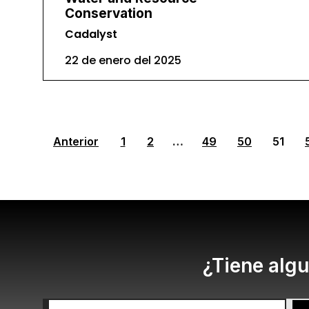
Conservation
Cadalyst
22 de enero del 2025
Anterior
1
2
…
49
50
51
¿Tiene algu