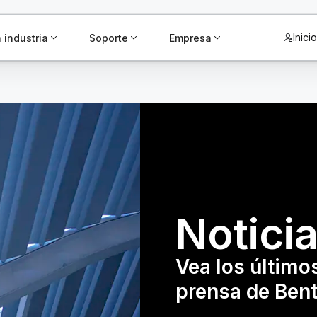
Inici
 industria
Soporte
Empresa
Notici
Vea los último
prensa de Bent