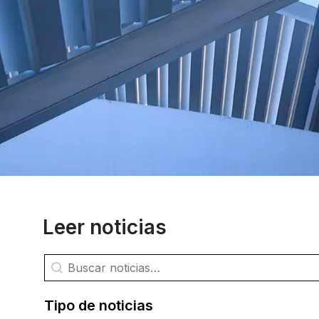
Leer noticias
Búsqueda de noticias
Buscar contenido
Tipo de noticias