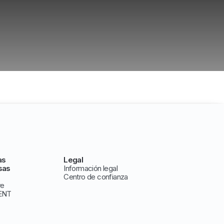
as
Legal
sas
Información legal
Centro de confianza
ve
ENT