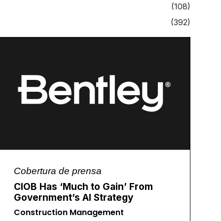
(108)
(392)
Cobertura de prensa
CIOB Has ‘Much to Gain’ From
Government’s AI Strategy
Construction Management