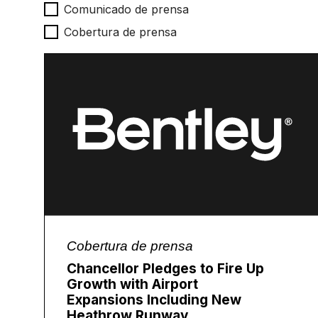
Tipo de noticias
Comunicado de prensa
Cobertura de prensa
Cobertura de prensa
Chancellor Pledges to Fire Up
Growth with Airport
Expansions Including New
Heathrow Runway