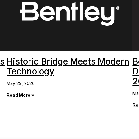
as
Historic Bridge Meets Modern
B
Technology
D
2
May 29, 2026
Ma
Read More »
Re