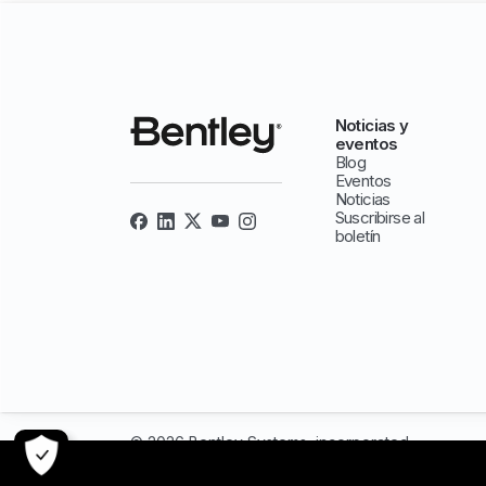
Noticias y
eventos
Blog
Eventos
Noticias
Suscribirse al
boletín
© 2026 Bentley Systems, incorporated