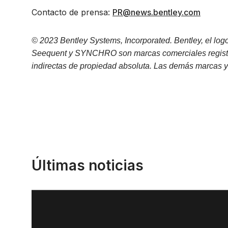
Contacto de prensa:
PR@news.bentley.com
© 2023 Bentley Systems, Incorporated. Bentley, el logo
Seequent y SYNCHRO son marcas comerciales registrada
indirectas de propiedad absoluta. Las demás marcas y
Últimas noticias