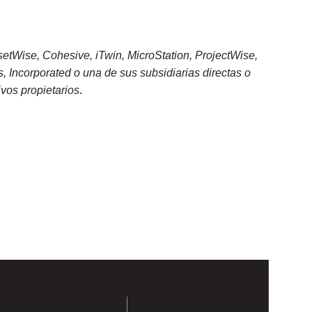
setWise, Cohesive, iTwin, MicroStation, ProjectWise,
Incorporated o una de sus subsidiarias directas o
.
vos propietarios