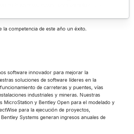
n en la juventud actual, para garantizar que
e la competencia de este año un éxito.
mos software innovador para mejorar la
stras soluciones de software líderes en la
l funcionamiento de carreteras y puentes, vías
instalaciones industriales y mineras. Nuestras
ones MicroStation y Bentley Open para el modelado y
ectWise para la ejecución de proyectos,
e Bentley Systems generan ingresos anuales de