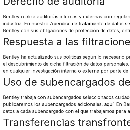
Derecho de auditoría
Bentley realiza auditorías internas y externas con regular
industria. En nuestro
Apéndice de tratamiento de datos
se
Bentley con sus obligaciones de protección de datos, ent
Respuesta a las filtracio
Bentley ha actualizado sus políticas según lo necesario p
el descubrimiento de dicha filtración de datos personale
en cualquier investigación interna o externa por parte d
Uso de subencargados de
Bentley trabaja con subencargados seleccionados cuidado
publicaremos los subencargados adicionales.
aquí
. En Be
datos a cada subencargado con el que trabajamos para a
Transferencias transfront