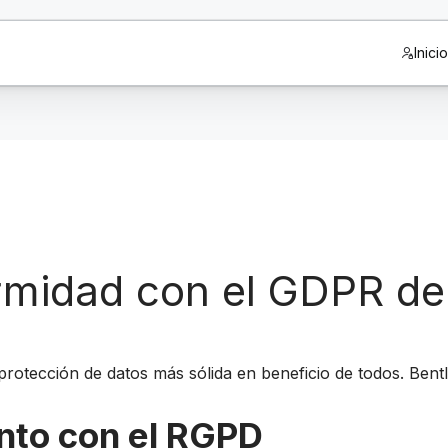
Inici
rmidad con el GDPR de
rotección de datos más sólida en beneficio de todos. Ben
nto con el RGPD