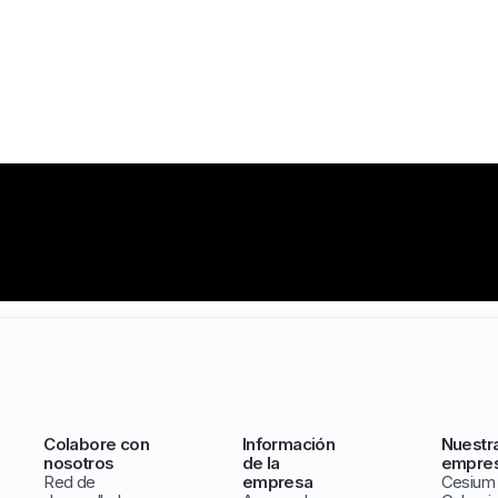
Colabore con
Información
Nuestr
nosotros
de la
empre
Red de
empresa
Cesium