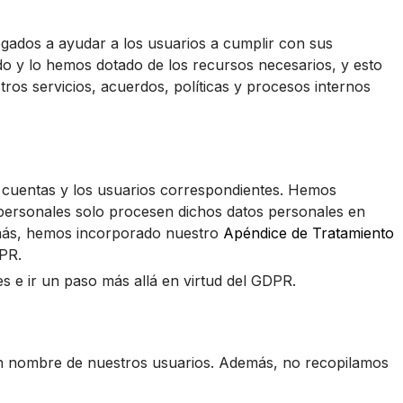
gados a ayudar a los usuarios a cumplir con sus
o y lo hemos dotado de los recursos necesarios, y esto
ros servicios, acuerdos, políticas y procesos internos
s cuentas y los usuarios correspondientes. Hemos
s personales solo procesen dichos datos personales en
emás, hemos incorporado nuestro
Apéndice de Tratamiento
PR.
 e ir un paso más allá en virtud del GDPR.
s en nombre de nuestros usuarios. Además, no recopilamos