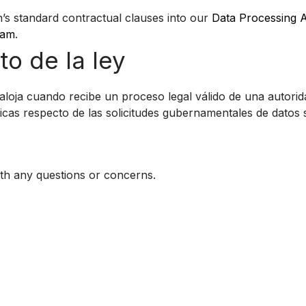
’s standard contractual clauses into our
Data Processing
ram
.
o de la ley
e aloja cuando recibe un proceso legal válido de una autorid
cticas respecto de las solicitudes gubernamentales de datos
ith any questions or concerns.