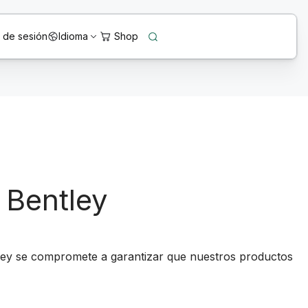
o de sesión
Idioma
 Bentley
tley se compromete a garantizar que nuestros productos