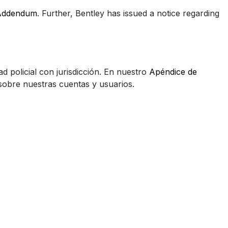
 Addendum
. Further, Bentley has issued a notice regarding
ad policial con jurisdicción. En nuestro
Apéndice de
 sobre nuestras cuentas y usuarios.