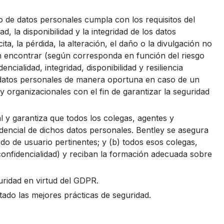
 de datos personales cumpla con los requisitos del
, la disponibilidad y la integridad de los datos
ita, la pérdida, la alteración, el daño o la divulgación no
en encontrar (según corresponda en función del riesgo
ncialidad, integridad, disponibilidad y resiliencia
los datos personales de manera oportuna en caso de un
y organizacionales con el fin de garantizar la seguridad
 y garantiza que todos los colegas, agentes y
idencial de dichos datos personales. Bentley se asegura
rdo de usuario pertinentes; y (b) todos esos colegas,
confidencialidad) y reciban la formación adecuada sobre
uridad en virtud del GDPR.
tado las mejores prácticas de seguridad.