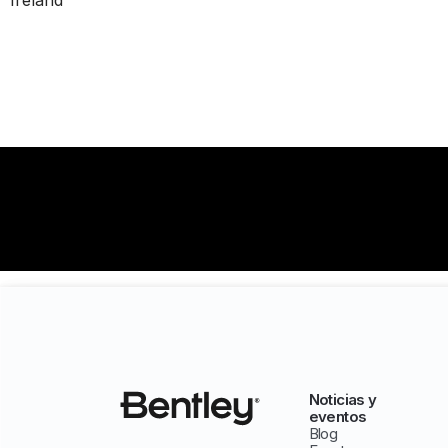
Ireland
Noticias y
eventos
Blog