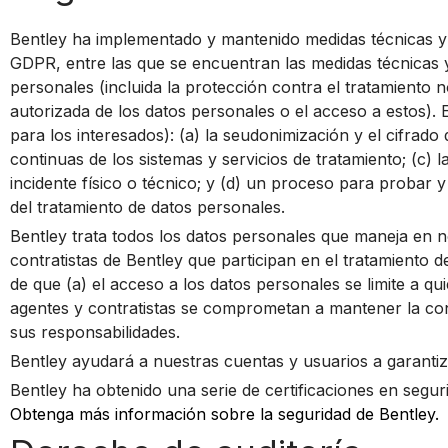
Bentley ha implementado y mantenido medidas técnicas y 
GDPR, entre las que se encuentran las medidas técnicas y o
personales (incluida la protección contra el tratamiento no 
autorizada de los datos personales o el acceso a estos).
para los interesados): (a) la seudonimización y el cifrado d
continuas de los sistemas y servicios de tratamiento; (c)
incidente físico o técnico; y (d) un proceso para probar y
del tratamiento de datos personales.
Bentley trata todos los datos personales que maneja en 
contratistas de Bentley que participan en el tratamiento 
de que (a) el acceso a los datos personales se limite a q
agentes y contratistas se comprometan a mantener la conf
sus responsabilidades.
Bentley ayudará a nuestras cuentas y usuarios a garantiz
Bentley ha obtenido una serie de certificaciones en segur
Obtenga más información sobre la seguridad de Bentley.