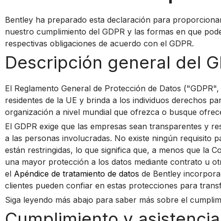
Bentley ha preparado esta declaración para proporcionar
nuestro cumplimiento del GDPR y las formas en que pode
respectivas obligaciones de acuerdo con el GDPR.
Descripción general del 
El Reglamento General de Protección de Datos ("GDPR", po
residentes de la UE y brinda a los individuos derechos pa
organización a nivel mundial que ofrezca o busque ofrece
El GDPR exige que las empresas sean transparentes y re
a las personas involucradas. No existe ningún requisito
están restringidas, lo que significa que, a menos que la
una mayor protección a los datos mediante contrato u ot
el
Apéndice de tratamiento de datos
de Bentley incorpora 
clientes pueden confiar en estas protecciones para transfe
Siga leyendo más abajo para saber más sobre el cumplim
Cumplimiento y asistencia