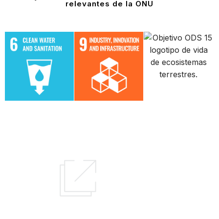
relevantes de la ONU
Aprenda sobre los Objetivos
de Desarrollo Sostenible