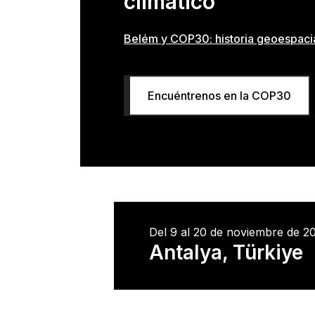
climático
Belém y COP30: historia geoespaci
Encuéntrenos en la COP30
Del 9 al 20 de noviembre de 2
Antalya, Türkiye