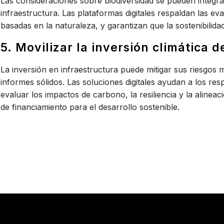
Las consideraciones sobre biodiversidad se pueden integra
infraestructura. Las plataformas digitales respaldan las e
basadas en la naturaleza, y garantizan que la sostenibilida
5. Movilizar la inversión climática d
La inversión en infraestructura puede mitigar sus riesgos 
informes sólidos. Las soluciones digitales ayudan a los res
evaluar los impactos de carbono, la resiliencia y la alinea
de financiamiento para el desarrollo sostenible.