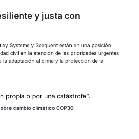
siliente y justa con
tley Systems y Seequent están en una posición
ad civil en la atención de las prioridades urgentes
 la adaptación al clima y la protección de la
ón propia o por una catástrofe”.
sobre cambio climático COP30