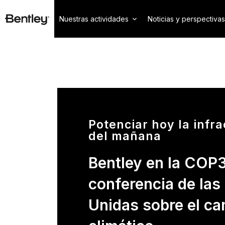
Nuestras actividades
Noticias y perspectivas
Potenciar hoy la infr
del mañana
Bentley en la COP3
conferencia de las
Unidas sobre el c