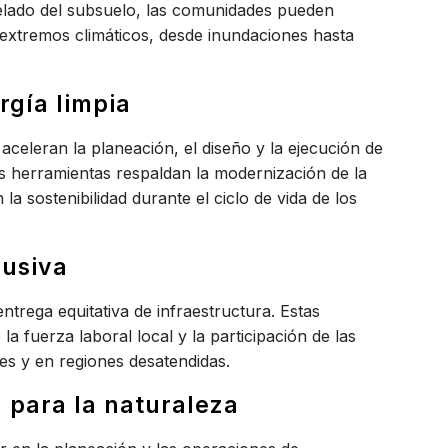
delado del subsuelo, las comunidades pueden
s extremos climáticos, desde inundaciones hasta
ergía limpia
 aceleran la planeación, el diseño y la ejecución de
as herramientas respaldan la modernización de la
la sostenibilidad durante el ciclo de vida de los
lusiva
 entrega
equitativa
de infraestructura. Estas
a fuerza laboral local y la participación de las
s y en regiones desatendidas.
a para la naturaleza