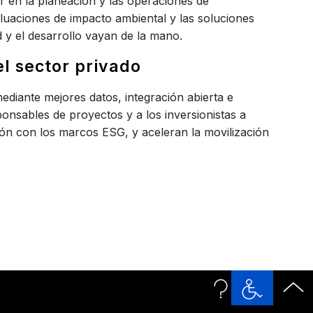
r en la planeación y las operaciones de
valuaciones de impacto ambiental y las soluciones
d y el desarrollo vayan
de la mano
.
el sector privado
mediante mejores datos, integración abierta e
ponsables de proyectos y a los inversionistas a
ción con los marcos ESG, y aceleran la movilización