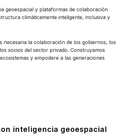
ncia geoespacial y plataformas de colaboración
tructura climáticamente inteligente, inclusiva y
es necesaria la colaboración de los gobiernos, los
 y los socios del sector privado. Construyamos
os ecosistemas y empodere a las generaciones
con inteligencia geoespacial