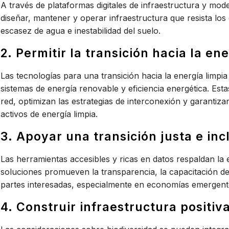
A través de plataformas digitales de infraestructura y mo
diseñar,
mantener
y
operar
infraestructura que resista lo
escasez de agua e inestabilidad del suelo.
2. Permitir la transición hacia la en
Las tecnologías para una transición hacia la energía limpia
sistemas de energía renovable y eficiencia energética. Est
red,
optimizan
las estrategias de interconexión y garantizan 
activos de energía limpia.
3. Apoyar una transición justa e inc
Las herramientas accesibles y ricas en datos respaldan la
soluciones promueven la transparencia, la capacitación de l
partes interesadas, especialmente en economías emergente
4. Construir infraestructura positiv