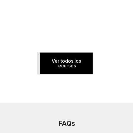
O
Ver todos los
recursos
FAQs