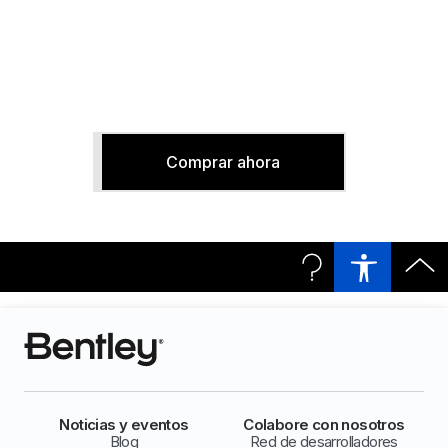
túneles totalmente
interoperable con análisis y
diseño
Comprar ahora
Noticias y eventos
Colabore con nosotros
Blog
Red de desarrolladores