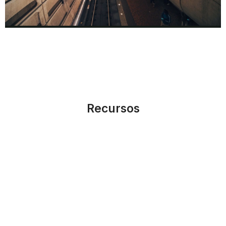
L
A
Recursos
Y