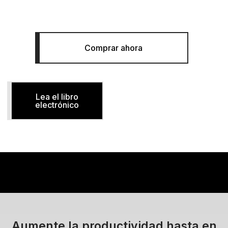
Software de diseño de túneles
Comprar ahora
Lea el libro
electrónico
Aumente la productividad hasta en