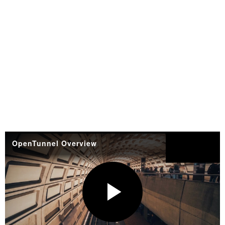
OpenTunnel Overview
Compartir
P