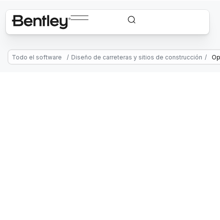
Todo el software
/
Diseño de carreteras y sitios de construcción
/
Op
OpenTunnel Designer