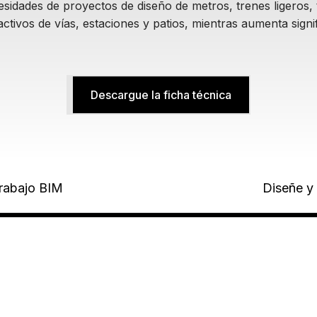
sidades de proyectos de diseño de metros, trenes ligeros, 
tivos de vías, estaciones y patios, mientras aumenta signif
Descargue la ficha técnica
trabajo BIM
Diseñe y 