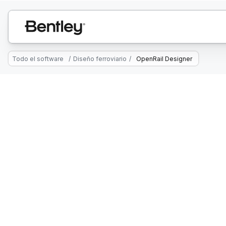
Todo el software
/
Diseño ferroviario
/
OpenRail Designer