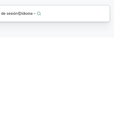
o de sesión
Idioma
viarias