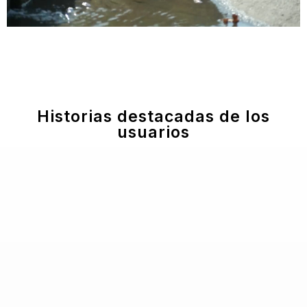
L
Historias destacadas de los
usuarios
A
Y