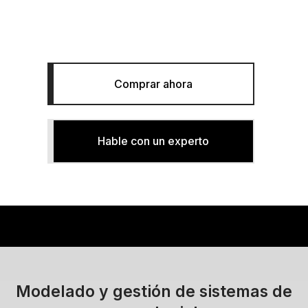
Planee, diseñe y analice sistemas de
aguas pluviales
Comprar ahora
Hable con un experto
Modelado y gestión de sistemas de