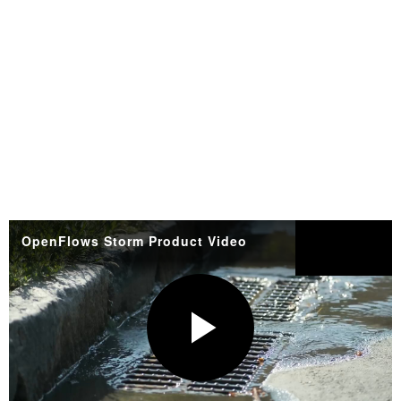
OpenFlows Storm Product Video
Compartir
P