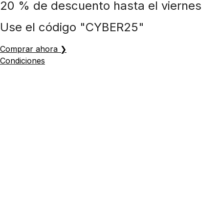
20 % de descuento hasta el viernes
Ir
al
Use el código "CYBER25"
contenido
Comprar ahora ❯
Condiciones