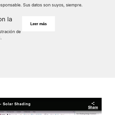
sponsable. Sus datos son suyos, siempre.
n la
Leer más
stración de
.