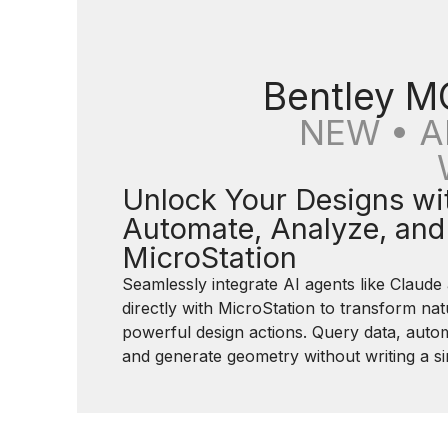
Bentley M
NEW • A
Unlock Your Designs wit
Automate, Analyze, and 
MicroStation
Seamlessly integrate AI agents like Claude
directly with MicroStation to transform nat
powerful design actions. Query data, auto
and generate geometry without writing a sin