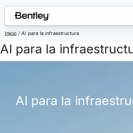
Inicio
/
AI para la infraestructura
AI para la infraestruct
AI para la infraestr