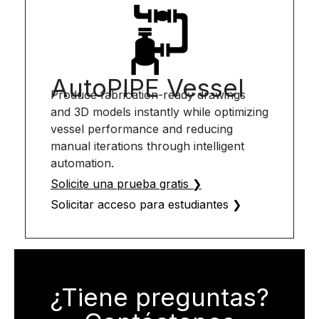
AutoPIPE Vessel
Produce fabrication-ready drawings
and 3D models instantly while optimizing
vessel performance and reducing
manual iterations through intelligent
automation.
Solicite una prueba gratis ❯
Solicitar acceso para estudiantes ❯
¿Tiene preguntas?