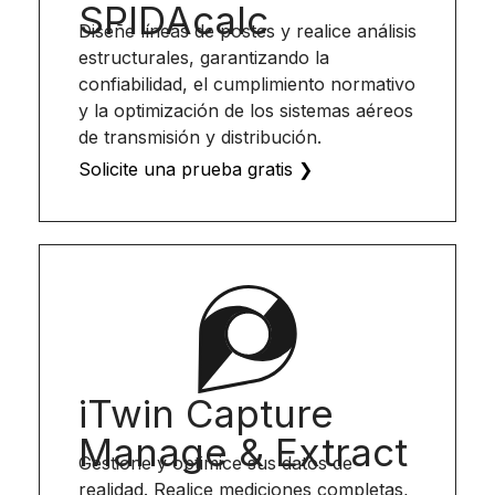
SPIDAcalc
Diseñe líneas de postes y realice análisis
estructurales, garantizando la
confiabilidad, el cumplimiento normativo
y la optimización de los sistemas aéreos
de transmisión y distribución.
Solicite una prueba gratis ❯
iTwin Capture
Manage & Extract
Gestione y optimice sus datos de
realidad. Realice mediciones completas,