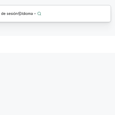
o de sesión
Idioma