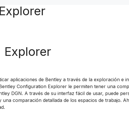
Explorer
 Explorer
ticar aplicaciones de Bentley a través de la exploración e in
de Bentley Configuration Explorer le permiten tener una co
ntley DGN. A través de su interfaz fácil de usar, puede per
s y una comparación detallada de los espacios de trabajo. A
ad.