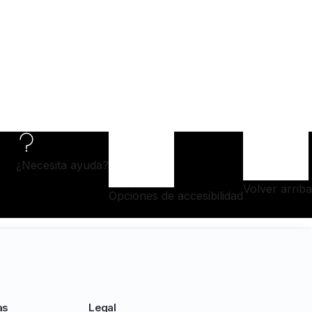
¿Necesita ayuda?
Volver arriba
Opciones de accesibilidad
as
Legal