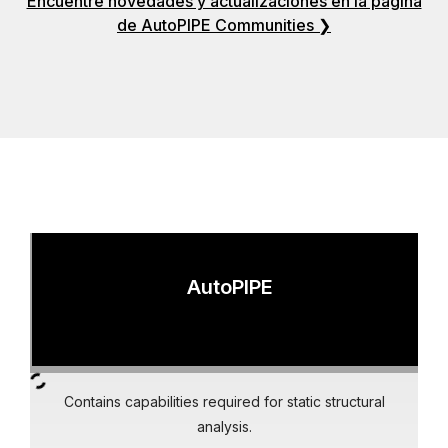
Encuentre novedades y actualizaciones en la página
de AutoPIPE Communities ❯
AutoPIPE
Contains capabilities required for static structural
analysis.