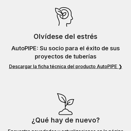
Olvídese del estrés
AutoPIPE: Su socio para el éxito de sus
proyectos de tuberías
Descargar la ficha técnica del producto AutoPIPE ❯
¿Qué hay de nuevo?