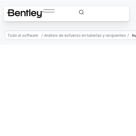
Todo el software
/
Análisis de esfuerzo en tuberías y recipientes
/
Au
AutoPIPE