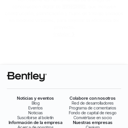
construcción digital de
SYNCHRO
, que incluyen
construcción, planificación y flujos de trabajo basados
en modelos virtuales, para mejorar la eficiencia del
proyecto.
Instalar ❯
Noticias y eventos
Colabore con nosotros
Blog
Red de desarrolladores
Eventos
Programa de comentarios
Noticias
Fondo de capital de riesgo
Suscribirse al boletín
Conviértase en socio
Información de la empresa
Nuestras empresas
Acerca de nosotros
Cesium