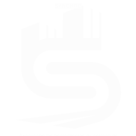
SYNCHRO
Aproveche las herramientas de entrega de