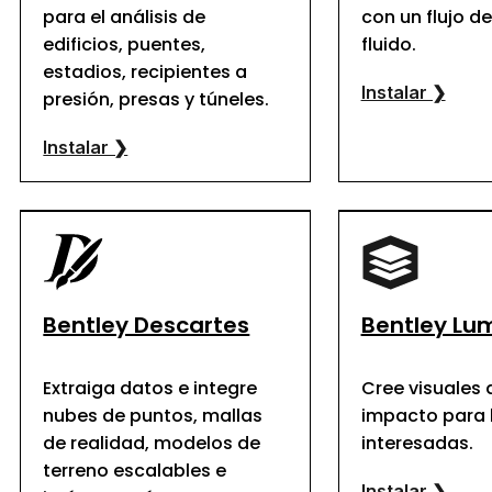
para el análisis de
con un flujo d
edificios, puentes,
fluido.
estadios, recipientes a
Instalar ❯
presión, presas y túneles.
Instalar ❯
Bentley Descartes
Bentley Lu
Extraiga datos e integre
Cree visuales 
nubes de puntos, mallas
impacto para 
de realidad, modelos de
interesadas.
terreno escalables e
Instalar ❯