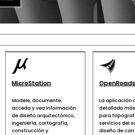
MicroStation
OpenRoads
Modele, documente,
La aplicación 
acceda y vea información
detallado má
de diseño arquitectónico,
para topografí
ingeniería, cartografía,
servicios del 
construcción y
diseño de carr