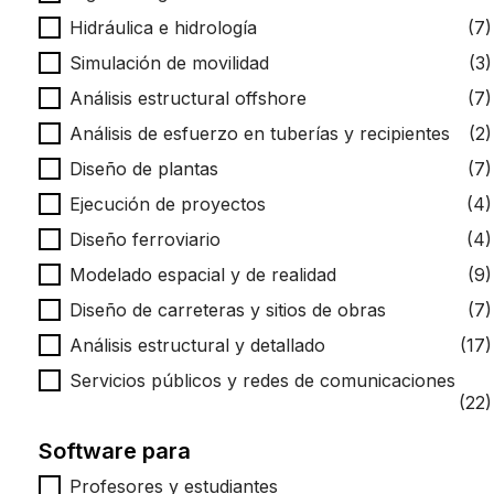
Hidráulica e hidrología
(7)
Simulación de movilidad
(3)
Análisis estructural offshore
(7)
Análisis de esfuerzo en tuberías y recipientes
(2)
Diseño de plantas
(7)
Ejecución de proyectos
(4)
Diseño ferroviario
(4)
Modelado espacial y de realidad
(9)
Diseño de carreteras y sitios de obras
(7)
Análisis estructural y detallado
(17)
Servicios públicos y redes de comunicaciones
(22)
Software para
Software para
Profesores y estudiantes