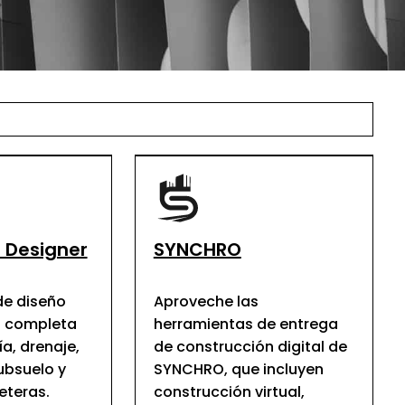
 Designer
SYNCHRO
de diseño
Aproveche las
s completa
herramientas de entrega
a, drenaje,
de construcción digital de
subsuelo y
SYNCHRO, que incluyen
eteras.
construcción virtual,