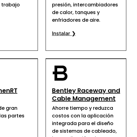
e trabajo
presión, intercambiadores
de calor, tanques y
enfriadores de aire.
Instalar ❯
menRT
Bentley Raceway and
Cable Management
de gran
Ahorre tiempo y reduzca
las partes
costos con la aplicación
integrada para el diseño
de sistemas de cableado,