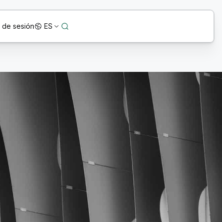
o de sesión
ES