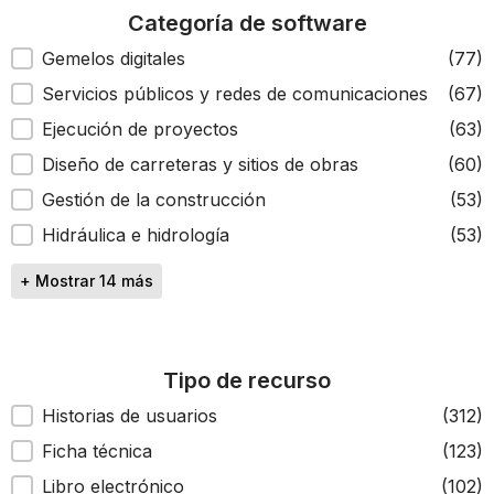
Categoría de software
Categoría de software
Gemelos digitales
(77)
Servicios públicos y redes de comunicaciones
(67)
Ejecución de proyectos
(63)
Diseño de carreteras y sitios de obras
(60)
Gestión de la construcción
(53)
Hidráulica e hidrología
(53)
+ Mostrar 14 más
Tipo de recurso
Tipo de recurso
Historias de usuarios
(312)
Ficha técnica
(123)
Libro electrónico
(102)