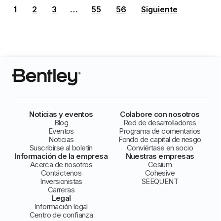
1
2
3
…
55
56
Siguiente
Noticias y eventos
Colabore con nosotros
Blog
Red de desarrolladores
Eventos
Programa de comentarios
Noticias
Fondo de capital de riesgo
Suscribirse al boletín
Conviértase en socio
Información de la empresa
Nuestras empresas
Acerca de nosotros
Cesium
Contáctenos
Cohesive
Inversionistas
SEEQUENT
Carreras
Legal
Información legal
Centro de confianza