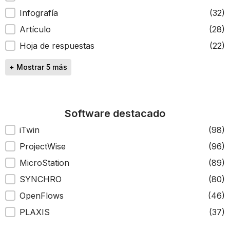
Infografía
(32)
Artículo
(28)
Hoja de respuestas
(22)
+ Mostrar 5 más
Software destacado
Software destacado
iTwin
(98)
ProjectWise
(96)
MicroStation
(89)
SYNCHRO
(80)
OpenFlows
(46)
PLAXIS
(37)