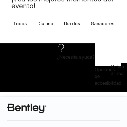
evento!
Todos
Día uno
Día dos
Ganadores
¿Necesita ayuda?
Volver
Opciones
arriba
de
accesibilidad