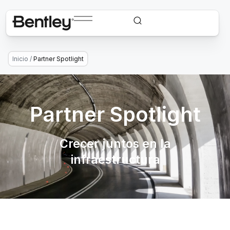
Inicio
/
Partner Spotlight
Partner Spotlight
Crecer juntos en la
infraestructura