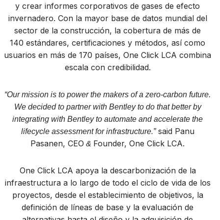
y crear informes corporativos de gases de efecto
invernadero. Con la mayor base de datos mundial del
sector de la construcción, la cobertura de más de
140 estándares, certificaciones y métodos, así como
usuarios en más de 170 países, One Click LCA combina
escala con credibilidad.
“Our mission is to power the makers of a zero-carbon future.
We decided to partner with Bentley to do that better by
integrating with Bentley to automate and accelerate the
said Panu
lifecycle assessment for infrastructure.”
Pasanen, CEO
Founder, One Click LCA.
&
One Click LCA apoya la descarbonización de la
infraestructura a lo largo de todo el ciclo de vida de los
proyectos, desde el establecimiento de objetivos, la
definición de líneas de base y la evaluación de
alternativas hasta el diseño y la adquisición de