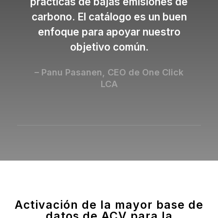
prácticas de bajas emisiones de
carbono. El catálogo es un buen
enfoque para apoyar nuestro
objetivo común.
– Panu Pasanen, CEO de One Click
LCA
Activación de la mayor base de
datos de ACV para la