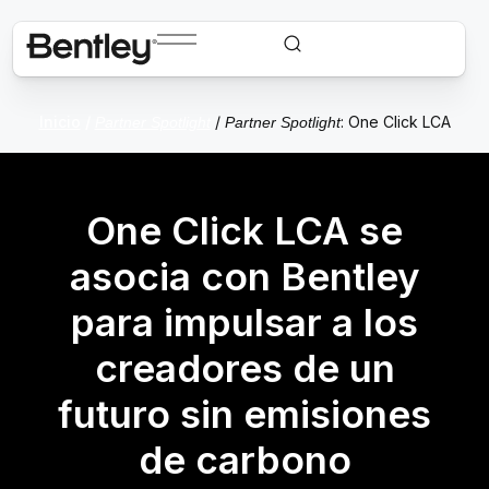
Inicio
/
/
: One Click LCA
Partner Spotlight
Partner Spotlight
One Click LCA se
asocia con Bentley
para impulsar a los
creadores de un
futuro sin emisiones
de carbono