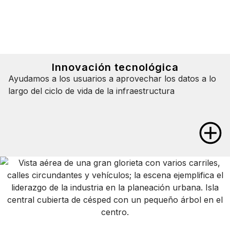
Tome decisiones mejor
comprender los activo
completo, tanto en sup
subsuelo, y a cualquier
Innovación tecnológica
Construya una mejor i
Ayudamos a los usuarios a aprovechar los datos a lo
Mejore los flujos de traba
largo del ciclo de vida de la infraestructura
operaciones para lograr un
sostenible y resiliente.
Innovación tecnológica
Descubra el valor de los datos
Gestione y emplee mejor los datos, sin importar