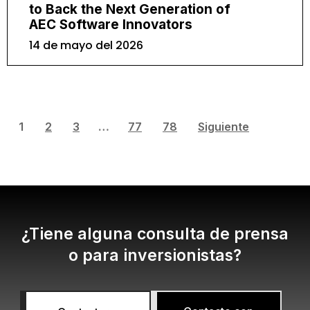
to Back the Next Generation of
AEC Software Innovators
14 de mayo del 2026
1
2
3
…
77
78
Siguiente
¿Tiene alguna consulta de prensa
o para inversionistas?