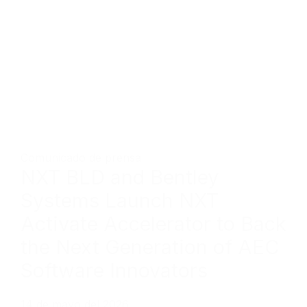
Comunicado de prensa
NXT BLD and Bentley
Systems Launch NXT
Activate Accelerator to Back
the Next Generation of AEC
Software Innovators
14 de mayo del 2026