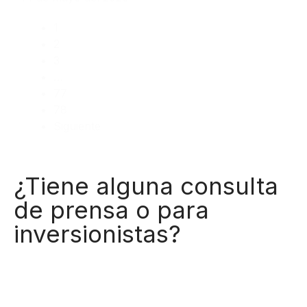
1
2
3
…
77
78
Siguiente
¿Tiene alguna consulta
de prensa o para
inversionistas?