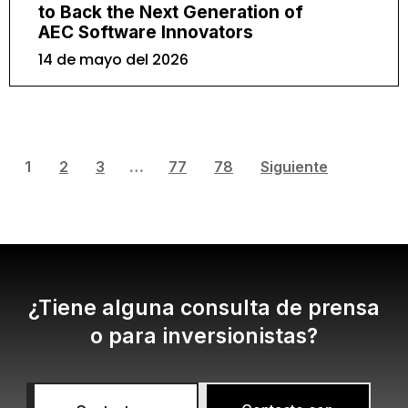
to Back the Next Generation of
AEC Software Innovators
14 de mayo del 2026
1
2
3
…
77
78
Siguiente
¿Tiene alguna consulta de prensa
o para inversionistas?