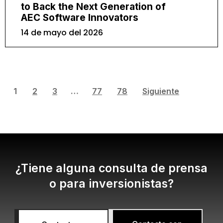
to Back the Next Generation of
AEC Software Innovators
14 de mayo del 2026
1
2
3
…
77
78
Siguiente
¿Tiene alguna consulta de prensa
o para inversionistas?