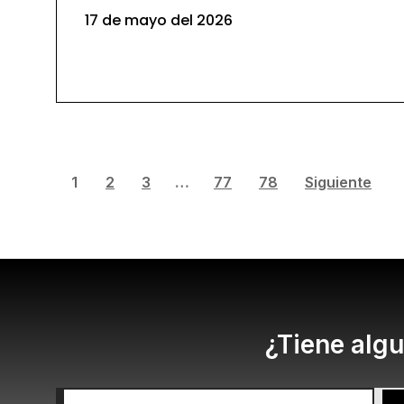
17 de mayo del 2026
1
2
3
…
77
78
Siguiente
¿Tiene algu