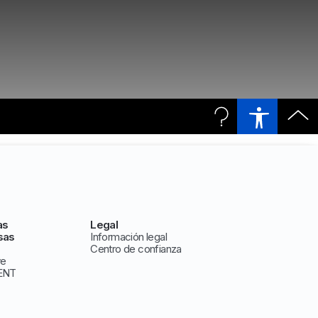
as
Legal
sas
Información legal
Centro de confianza
ve
ENT