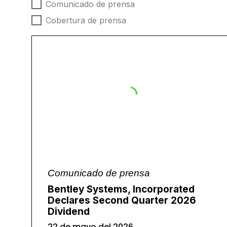
Tipo de noticias
Comunicado de prensa
Cobertura de prensa
Comunicado de prensa
Bentley Systems, Incorporated
Declares Second Quarter 2026
Dividend
22 de mayo del 2026