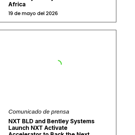
Africa
19 de mayo del 2026
Comunicado de prensa
NXT BLD and Bentley Systems
Launch NXT Activate
Accelerator to Back the Next