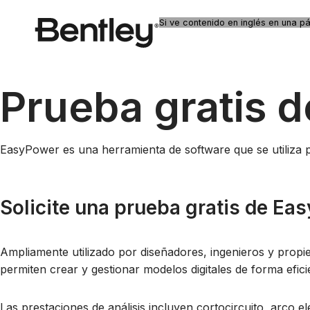
Si ve contenido en inglés en una 
Prueba gratis 
EasyPower es una herramienta de software que se utiliza par
Solicite una prueba gratis de Ea
Ampliamente utilizado por diseñadores, ingenieros y propie
permiten crear y gestionar modelos digitales de forma efici
Las prestaciones de análisis incluyen cortocircuito, arco e