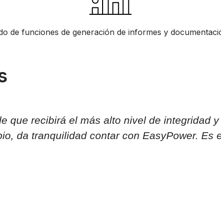
ado de funciones de generación de informes y documentaci
s
 que recibirá el más alto nivel de integridad 
o, da tranquilidad contar con EasyPower. Es el