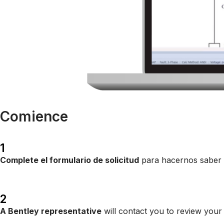
Comience
1
Complete el formulario de solicitud
para hacernos saber 
2
A Bentley representative
will contact you to review your n