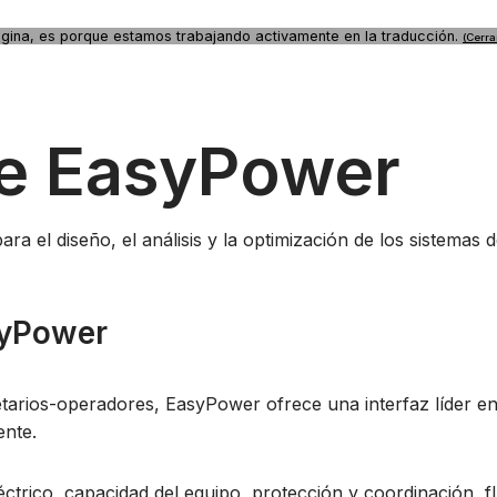
página, es porque estamos trabajando activamente en la traducción.
(Cerra
de EasyPower
a el diseño, el análisis y la optimización de los sistemas d
syPower
tarios-operadores, EasyPower ofrece una interfaz líder en l
ente.
léctrico, capacidad del equipo, protección y coordinación, 