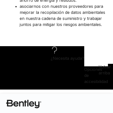
ahorro de energía y residuos.
asociarnos con nuestros proveedores para
mejorar la recopilación de datos ambientales
en nuestra cadena de suministro y trabajar
juntos para mitigar los riesgos ambientales.
¿Necesita ayuda?
Volver
Opciones
arriba
de
accesibilidad