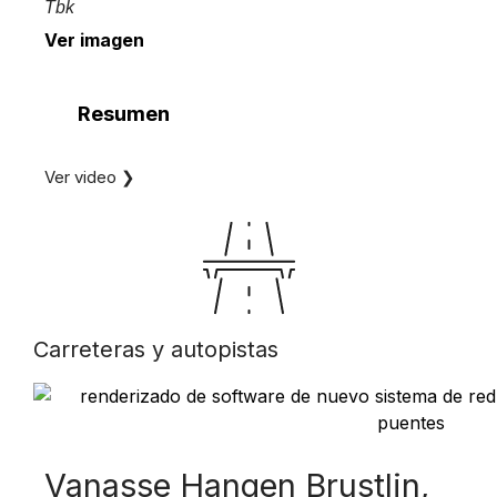
Tbk
Ver imagen
Resumen
Ver video ❯
Carreteras y autopistas
Vanasse Hangen Brustlin,