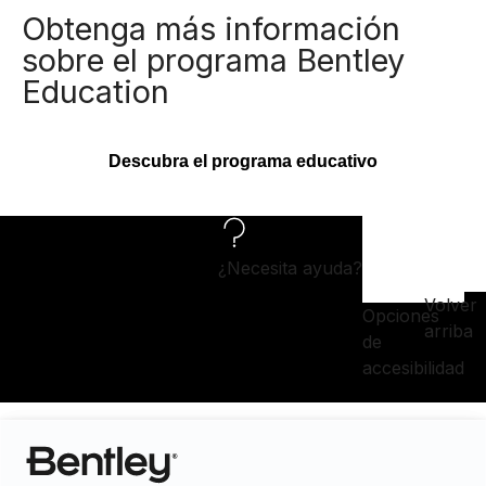
Obtenga más información
sobre el programa Bentley
Education
Descubra el programa educativo
¿Necesita ayuda?
Volver
Opciones
arriba
de
accesibilidad