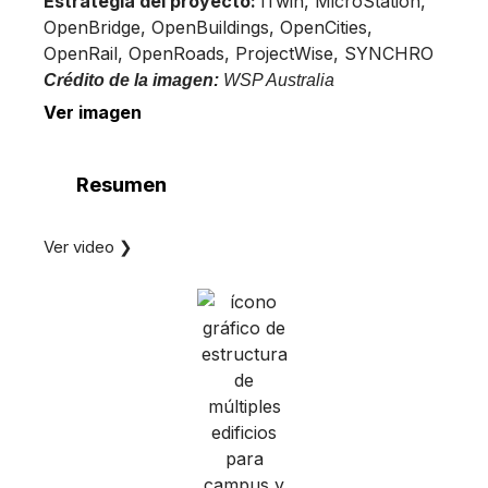
Estrategia del proyecto:
iTwin, MicroStation,
OpenBridge, OpenBuildings, OpenCities,
OpenRail, OpenRoads, ProjectWise, SYNCHRO
Crédito de la imagen:
WSP Australia
Ver imagen
Resumen
Ver video ❯