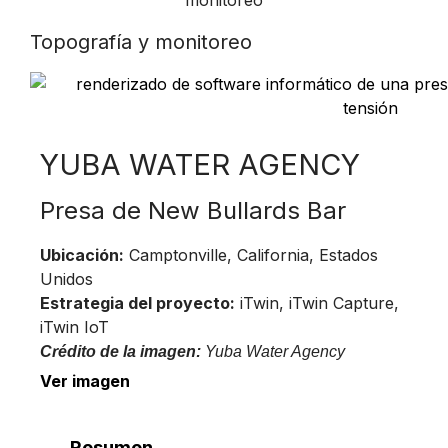
Topografía y monitoreo
YUBA WATER AGENCY
Presa de New Bullards Bar
Ubicación:
Camptonville, California, Estados
Unidos
Estrategia del proyecto:
iTwin, iTwin Capture,
iTwin IoT
Crédito de la imagen:
Yuba Water Agency
Ver imagen
Resumen