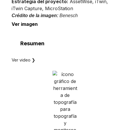
Estrategia del proyecto:
AssetWise, iTwin,
iTwin Capture, MicroStation
Crédito de la imagen:
Benesch
Ver imagen
Resumen
Ver video ❯