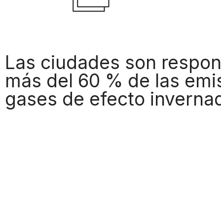
Las ciudades son respon
más del 60 % de las emi
gases de efecto inverna