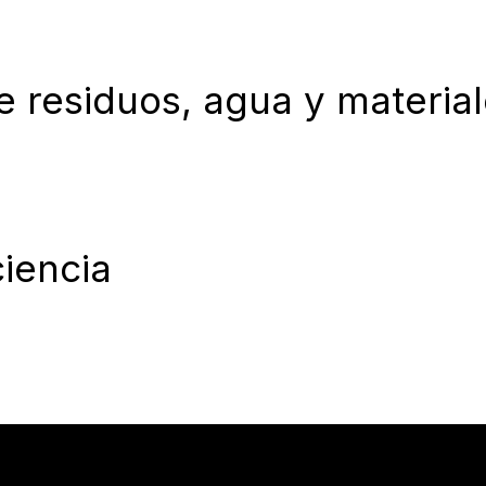
 residuos, agua y materia
ciencia