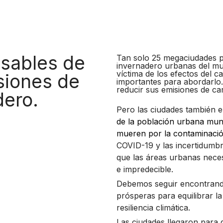
sables de
Tan solo 25 megaciudades p
invernadero urbanas del mu
víctima de los efectos del c
siones de
importantes para abordarlo
reducir sus emisiones de c
dero.
Pero las ciudades también e
de la población urbana mundi
mueren por la contaminació
COVID-19 y las incertidumb
que las áreas urbanas nece
e impredecible.
Debemos seguir encontrand
prósperas para equilibrar la 
resiliencia climática.
Las ciudades llegaron para 