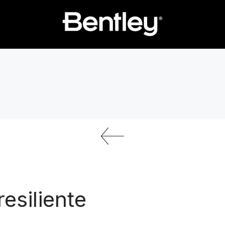
resiliente