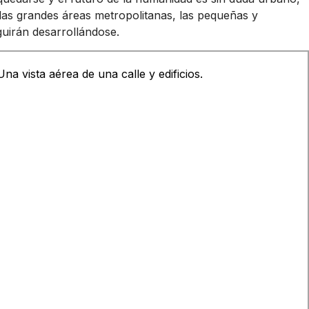
las grandes áreas metropolitanas, las pequeñas y
uirán desarrollándose.