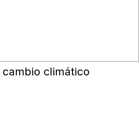
 mapeada digitalmente
 cambio climático