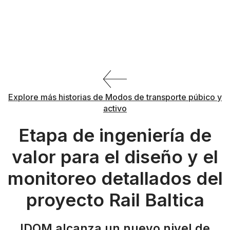
Explore más historias de Modos de transporte púbico y
activo
Etapa de ingeniería de
valor para el diseño y el
monitoreo detallados del
proyecto Rail Baltica
IDOM alcanza un nuevo nivel de