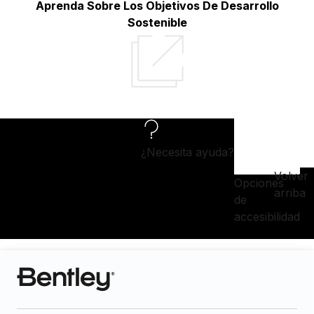
Aprenda Sobre Los Objetivos De Desarrollo
Sostenible
¿Necesita ayuda?
Volver
Opciones
arriba
de
accesibilidad