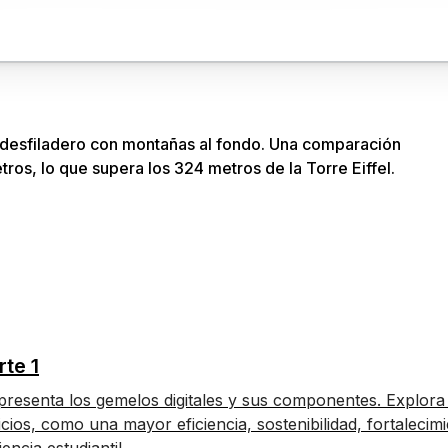
 estructurar sus ideas y documentar las decisiones clave a 
rte 1
 presenta los gemelos digitales y sus componentes. Explora
cios, como una mayor eficiencia, sostenibilidad, fortalecimi