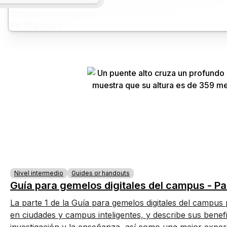
arquitectónicas diferenciadas. Este recurso le ayudará a
planear la arquitectura de un gemelo digital.
Ver Plantilla ❯
Nivel intermedio
Guides or handouts
Guía para gemelos digitales del campus - Pa
La parte 1 de la Guía para gemelos digitales del campus
en ciudades y campus inteligentes, y describe sus benefi