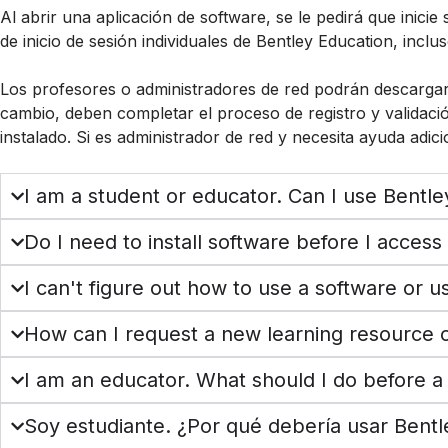
Al abrir una aplicación de software, se le pedirá que inici
de inicio de sesión individuales de Bentley Education, incluso
Los profesores o administradores de red podrán descargar e 
cambio, deben completar el proceso de registro y validación 
instalado. Si es administrador de red y necesita ayuda adic
I am a student or educator. Can I use Bentle
Do I need to install software before I access
I can't figure out how to use a software or us
How can I request a new learning resource or
I am an educator. What should I do before a 
Soy estudiante. ¿Por qué debería usar Bentl