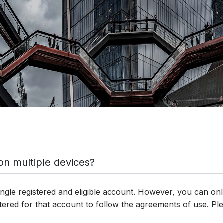
on multiple devices?
ngle registered and eligible account. However, you can on
stered for that account to follow the agreements of use. P