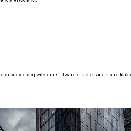
ncia estudiantil.
an keep going with our software courses and accreditations—