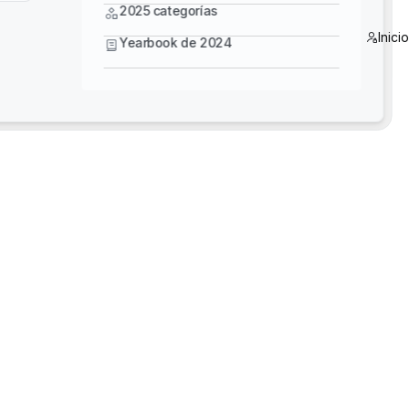
Yearbook de 2024
2025 categorías
Inici
Yearbook de 2024