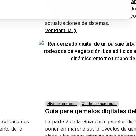
la hora de
Esta plantilla está diseñada para ayud
digital del campus preciso y actualizad
se producen cambios en el campus, co
actualizaciones de sistemas.
Ver Plantilla ❯
Nivel intermedio
Guides or handouts
Guía para gemelos digitales de
 aplicaciones
La parte 2 de la Guía para gemelos digi
ento de la
poner en marcha sus proyectos de gemel