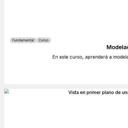
Fundamental
Curso
Modelad
En este curso, aprenderá a model