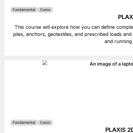
Fundamental
Curso
PLAXI
This course will explore how you can define complex 
piles, anchors, geotextiles, and prescribed loads and
and running 
Fundamental
Curso
PLAXIS 2