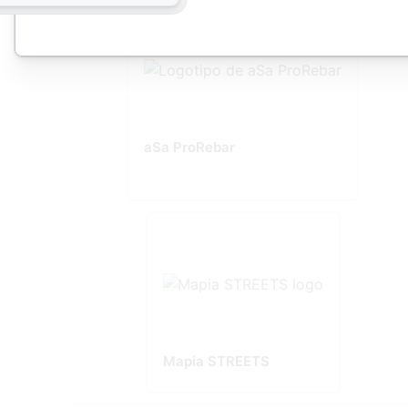
aSa ProRebar
Mapia STREETS