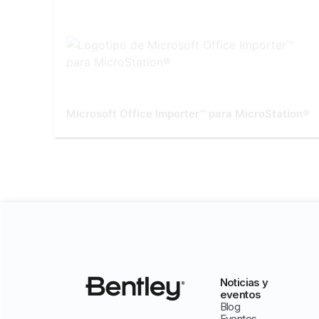
Microsoft Office Importer™ para MicroStation®
Noticias y
eventos
Blog
Eventos