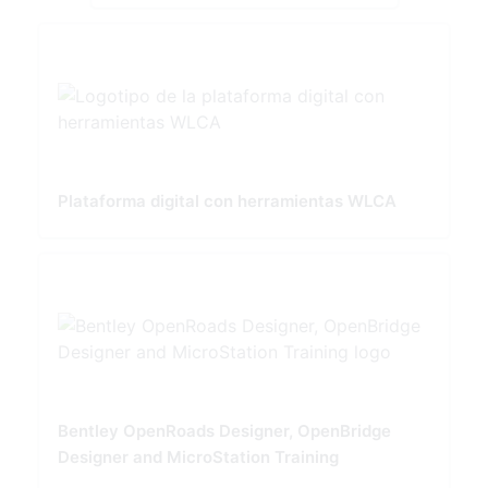
Plataforma digital con herramientas WLCA
Bentley OpenRoads Designer, OpenBridge
Designer and MicroStation Training