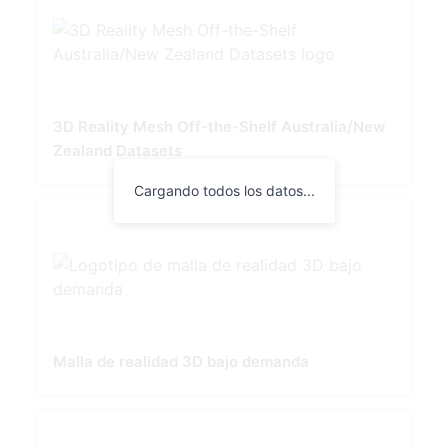
3D Reality Mesh Off-the-Shelf Australia/New
Zealand Datasets
Cargando todos los datos...
Malla de realidad 3D bajo demanda