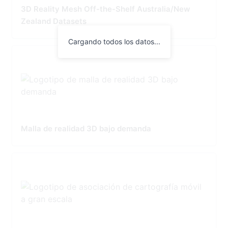
3D Reality Mesh Off-the-Shelf Australia/New
Zealand Datasets
Cargando todos los datos...
Malla de realidad 3D bajo demanda