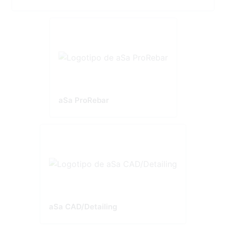
aSa ProRebar
aSa CAD/Detailing