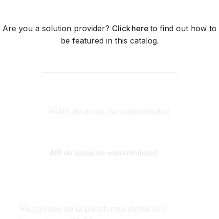
Are you a solution provider?
Click here
to find out how to
be featured in this catalog.
API de datos de sostenibilidad