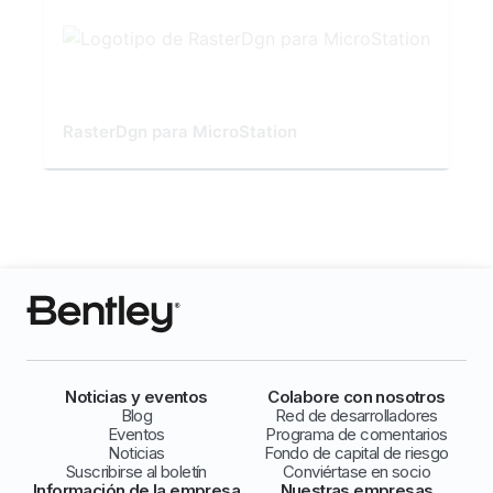
RasterDgn para MicroStation
Noticias y eventos
Colabore con nosotros
Blog
Red de desarrolladores
Eventos
Programa de comentarios
Noticias
Fondo de capital de riesgo
Suscribirse al boletín
Conviértase en socio
Información de la empresa
Nuestras empresas