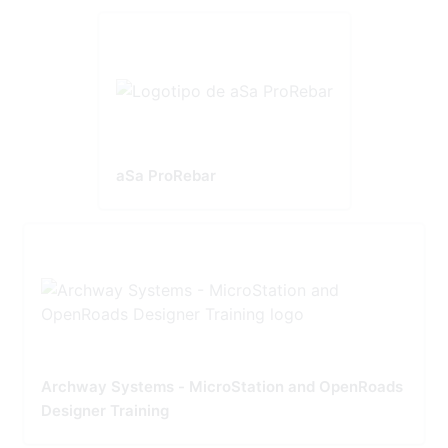
aSa ProRebar
Archway Systems - MicroStation and OpenRoads
Designer Training