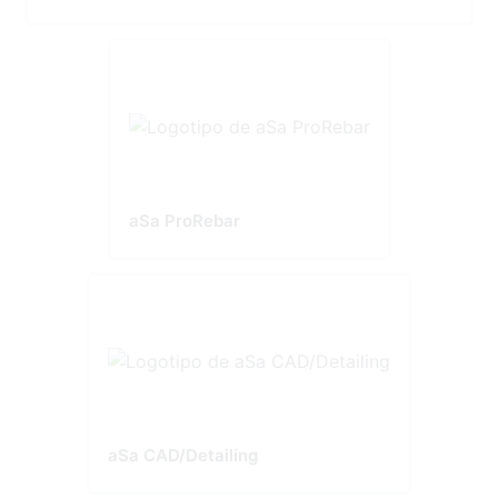
aSa ProRebar
aSa CAD/Detailing