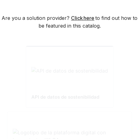
Are you a solution provider?
Click here
to find out how to
be featured in this catalog.
API de datos de sostenibilidad