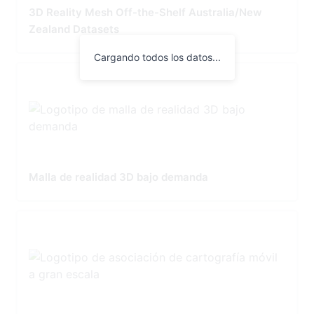
3D Reality Mesh Off-the-Shelf Australia/New
Zealand Datasets
Cargando todos los datos...
Malla de realidad 3D bajo demanda