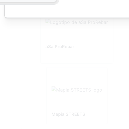
aSa ProRebar
Mapia STREETS