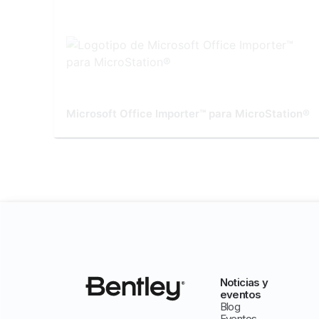
Microsoft Office Importer™ para MicroStation®
Noticias y
eventos
Blog
Eventos